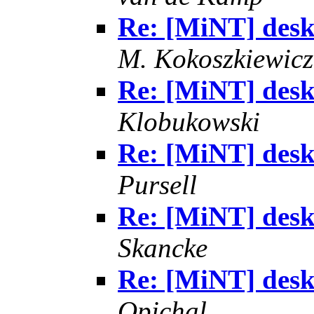
Re: [MiNT] des
M. Kokoszkiewicz
Re: [MiNT] des
Klobukowski
Re: [MiNT] des
Pursell
Re: [MiNT] des
Skancke
Re: [MiNT] des
Opichal