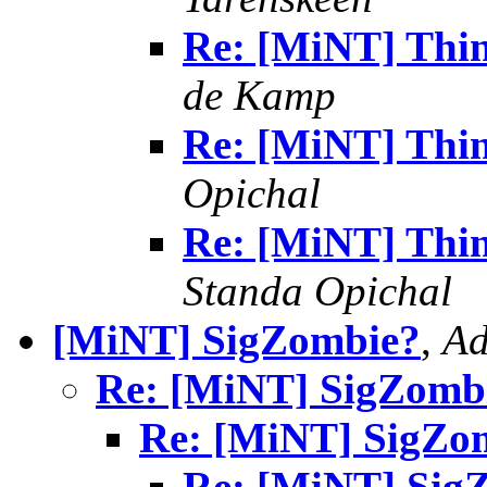
Re: [MiNT] Thing
de Kamp
Re: [MiNT] Thing
Opichal
Re: [MiNT] Thing
Standa Opichal
[MiNT] SigZombie?
,
Ad
Re: [MiNT] SigZomb
Re: [MiNT] SigZo
Re: [MiNT] Sig