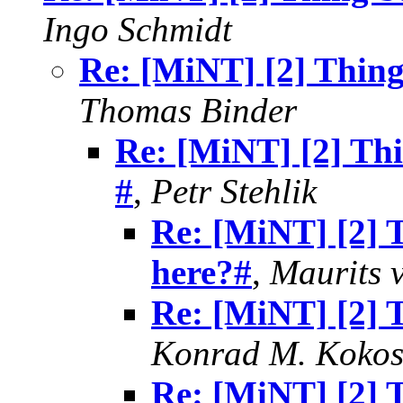
Ingo Schmidt
Re: [MiNT] [2] Thing 
Thomas Binder
Re: [MiNT] [2] Thin
#
,
Petr Stehlik
Re: [MiNT] [2] T
here?#
,
Maurits 
Re: [MiNT] [2] T
Konrad M. Kokos
Re: [MiNT] [2] T