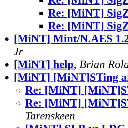
Re: [MiNT] Sig
Re: [MiNT] Sig
[MiNT] Mint/N.AES 1.2
Jr
[MiNT] help
,
Brian Rol
[MiNT] [MiNT]STing 
Re: [MiNT] [MiNT]S
Re: [MiNT] [MiNT]S
Tarenskeen