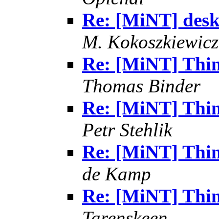
Re: [MiNT] des
M. Kokoszkiewicz
Re: [MiNT] Thing
Thomas Binder
Re: [MiNT] Thing
Petr Stehlik
Re: [MiNT] Thing
de Kamp
Re: [MiNT] Thing
Tarenskeen