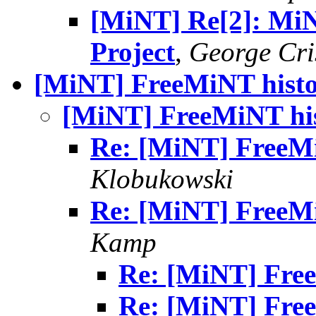
[MiNT] Re[2]: MiN
Project
,
George Cr
[MiNT] FreeMiNT histor
[MiNT] FreeMiNT his
Re: [MiNT] FreeMi
Klobukowski
Re: [MiNT] FreeMi
Kamp
Re: [MiNT] Free
Re: [MiNT] Free