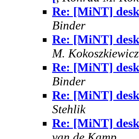
Re: [MiNT] des
Binder
Re: [MiNT] des
M. Kokoszkiewicz
Re: [MiNT] des
Binder
Re: [MiNT] des
Stehlik
Re: [MiNT] des
van de Kamp