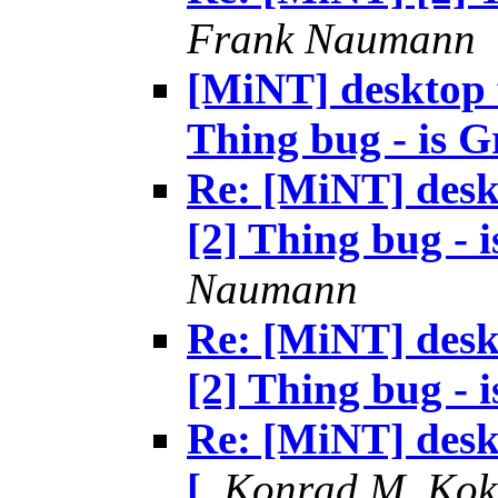
Frank Naumann
[MiNT] desktop 
Thing bug - is Gr
Re: [MiNT] desk
[2] Thing bug - i
Naumann
Re: [MiNT] desk
[2] Thing bug - i
Re: [MiNT] desk
[
,
Konrad M. Kok